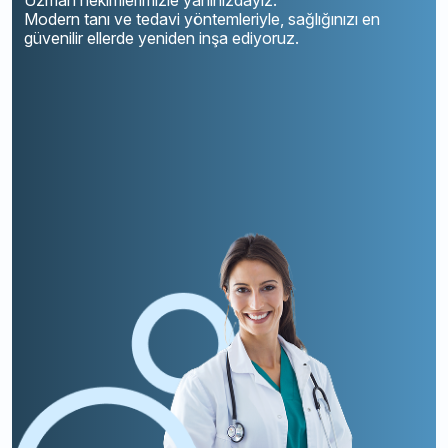
Uzman hekimlerimizle yanınızdayız.
Modern tanı ve tedavi yöntemleriyle, sağlığınızı en
güvenilir ellerde yeniden inşa ediyoruz.