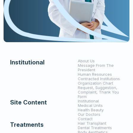
About Us
Institutional
Message From The
President
Human Resources
Contracted Institutions
Organization Chart
Request, Suggestion,
Complaint, Thank You
Form
Institutional
Site Content
Medical Units
Health Beauty
Our Doctors
Contact
Hair Transplant
Treatments
Dental Treatments
Body Aesthetics